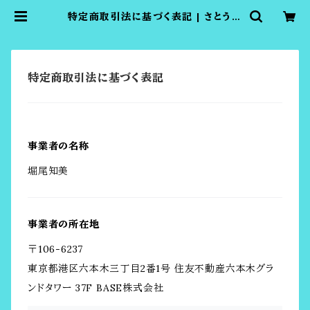
特定商取引法に基づく表記 | さとう式
の付ける美顔器ビューティーカフショ
ップTOMOMI
特定商取引法に基づく表記
事業者の名称
堀尾知美
事業者の所在地
〒106-6237
東京都港区六本木三丁目2番1号 住友不動産六本木グラ
ンドタワー 37F BASE株式会社