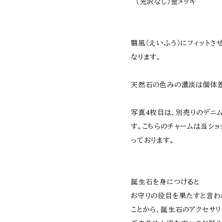
（光沢なし）金メッキ
翳風（えいふう）にフィットさ
なります。
天然石の色みの濃淡は個体差
写真4枚目は、別売りのデニ
す。こちらのチャームは当シ
っております。
誕生石を身につけると
お守りの役目を果たすと言わ
ことから、誕生石のアクセサ