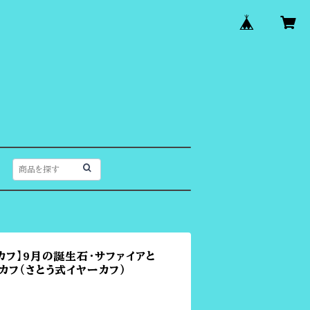
カフ】9月の誕生石・サファイアと
カフ（さとう式イヤーカフ）