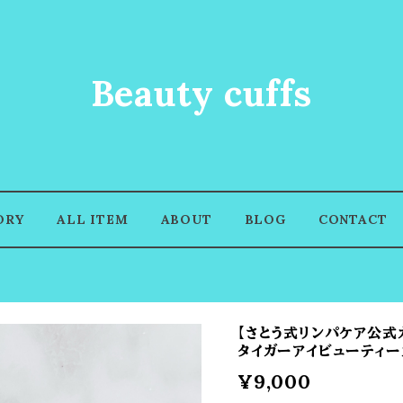
Beauty cuffs
ORY
ALL ITEM
ABOUT
BLOG
CONTACT
【さとう式リンパケア公式
タイガーアイビューティー
¥9,000