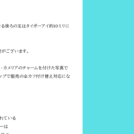
せる後ろの玉はタイガーアイ約10ミリに
がございます。
ム・カメリアのチャームを付けた写真で
ョップで販売の全カフ付け替え対応にな
れている
リーは