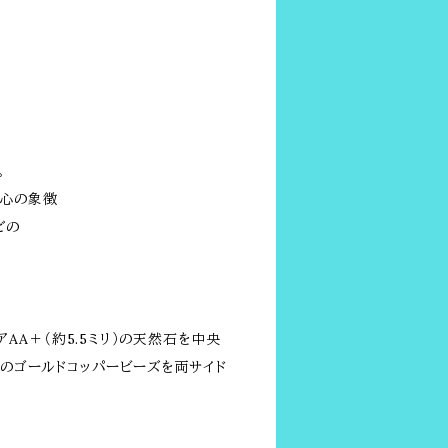
。
い心の象徴
どの
イアAA＋（約5.5ミリ）の天然石を中央
グのゴールドコッパービーズを両サイド