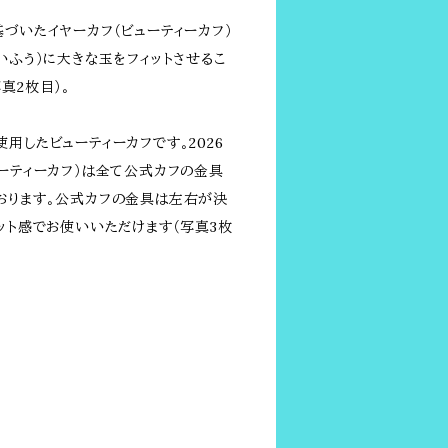
づいたイヤーカフ（ビューティーカフ）
いふう）に大きな玉をフィットさせるこ
真2枚目）。
用したビューティーカフです。2026
ューティーカフ）は全て公式カフの金具
おります。公式カフの金具は左右が決
ット感でお使いいただけます（写真3枚