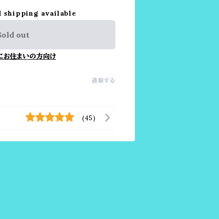
l shipping available
Sold out
にお住まいの方向け
通報する
(45)