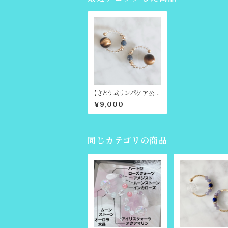
【さとう式リンパケア公
式カフ】9月の誕生石・
¥9,000
サファイアとタイガーアイ
ビューティーカフ（さとう
式イヤーカフ）
同じカテゴリの商品