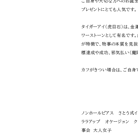
ご自身や大切な方へのお誕
プレゼントにとても人気です。
タイガーアイ（虎目石）は、
ワーストーンとして有名です。
が特徴で、物事の本質を見抜
標達成や成功、邪気払い（魔
カフがきつい場合は、ご自身
ノンホールピアス さとう式
ララアップ オケージョン 
事会 大人女子