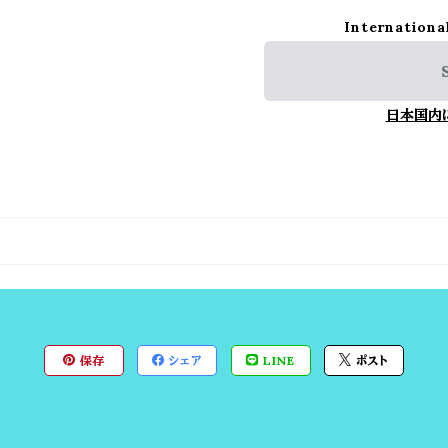
Internationa
日本国内
保存
シェア
LINE
ポスト