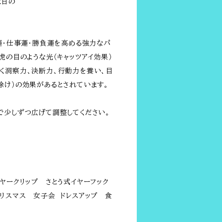
生日の
金運・仕事運・勝負運を高める強力なパ
虎の目のような光（キャッツアイ効果）
く洞察力、決断力、行動力を養い、目
除け）の効果があるとされています。
で少しずつ広げて調整してください。
イヤークリップ さとう式イヤーフック
クリスマス 女子会 ドレスアップ 食