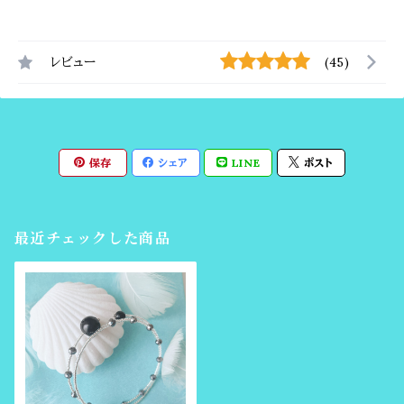
レビュー
(45)
保存
シェア
LINE
ポスト
最近チェックした商品