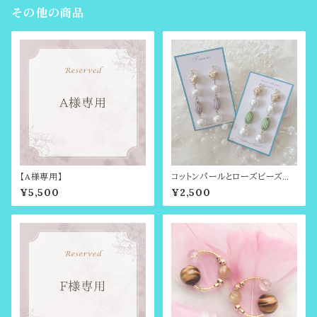
その他の商品
【A様専用】
コットンパールとローズビーズの
チャーム
¥5,500
¥2,500