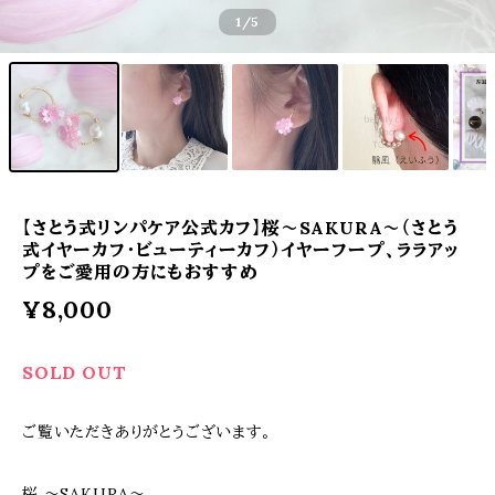
1
/5
【さとう式リンパケア公式カフ】桜〜SAKURA〜（さとう
式イヤーカフ・ビューティーカフ）イヤーフープ、ララアッ
プをご愛用の方にもおすすめ
¥8,000
SOLD OUT
ご覧いただきありがとうございます。
桜 〜SAKURA〜