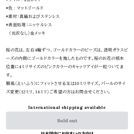
◉色 : マットゴールド
◉素材：真鍮およびステンレス
◉表面処理：ニッケルレス
（光沢なし）金メッキ
桜の花は、左右4輪ずつ、ゴールドカラーのビーズは、透明ガラスビ
ーズの内側にゴールドカラーを施したものです。桜のお花の根本
位置に4ミリサイズのピンクカラーのキャッツアイが一粒ついてま
す。
翳風（えいふう）にフィットさせる玉は10ミリサイズ。パールのサイ
ズ変更（12ミリ、14ミリ）ご希望の方はお問合せください。
International shipping available
Sold out
日本国内にお住まいの方向け