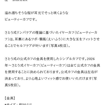
溢れ落ちそうな桜が耳元でそっと咲くような
ビューティーカフです。
さとう式リンパケアの理論に基づいたイヤーカフ（ビューティーカ
フ）は、耳裏にあるツボ・翳風（えいふう）に大きな玉をフィットさせ
ることでセルフケアが叶います（写真4枚目）。
さとう式の公式カフの金具を使用したシンプルカフです。2026
年〜さとう式イヤーカフ（ビューティーカフ）は全て公式カフの金具
を使用することに決められております。公式カフの金具は左右が
決まっており、より心地よいフィット感でお使いいただけます（写
真5枚目）。
【金具】
◉サイズ : 約20ミリ