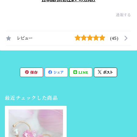
通報する
レビュー
(45)
保存
シェア
LINE
ポスト
最近チェックした商品