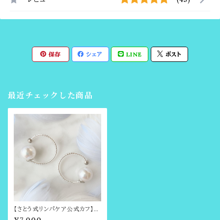
保存
シェア
LINE
ポスト
最近チェックした商品
【さとう式リンパケア公式カフ】金
属アレルギー対応・シンプルカ