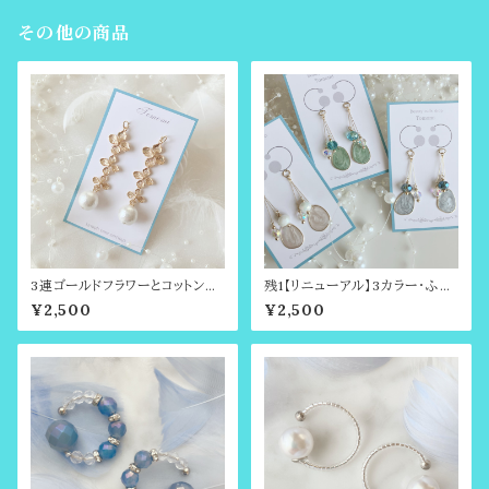
ールピアス
その他の商品
3連ゴールドフラワーとコットンパ
残1【リニューアル】3カラー・ふん
ールのチャーム（さとう式アクセ
わりカラーのビューティーカフ（さ
¥2,500
¥2,500
サリー専用チャーム）
とう式アクセサリー専用チャー
ム）