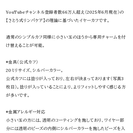
YouTubeチャンネル登録者数66万人超え（2025年6月現在）の
【さとう式リンパケア】の理論に基づいたイヤーカフです。
通常のシンプルカフ同様に小さい玉のほうから専用チャームを付
け替えることが可能。
◉金具（公式カフ）
20ミリサイズ、シルバーカラー。
公式カフには捻りが入っており、左右が決まっております（写真3
枚目）。捻りが入っていることにより、よりフィットしやすく感じる方
が多いです。
◉金属アレルギー対応
小さい玉の方には、透明のコーティングを施しており、ワイヤー部
分には透明のビーズの内側にシルバーカラーを施したビーズを入