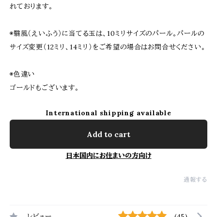
れております。
◉翳風（えいふう）に当てる玉は、10ミリサイズのパール。パールの
サイズ変更（12ミリ、14ミリ）をご希望の場合はお問合せください。
◉色違い
ゴールドもございます。
International shipping available
Add to cart
日本国内にお住まいの方向け
通報する
レビュー
(45)