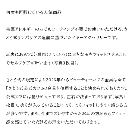
何度も再販している人気商品
金属アレルギーの方でもコーティング不要でお使いいただける、さ
とう式リンパケアの理論に基づいたイヤーアクセサリーです。
耳裏にあるツボ・翳風（えいふう）に大きな玉をフィットさせること
でセルフケアが叶います（写真3枚目）。
さとう式の規定により2026年からビューティーカフの金具は全て
『さとう式公式カフ』の金具を使用することと決められております。
公式カフには捻りが入っており、左右が決まっております（写真4
枚目）。捻りが入っていることにより、よりフィットしやすく感じる方
が多いです。また、今までズレやすかったお耳の方からもフィット
感を感じていただけるお声をいただいております。