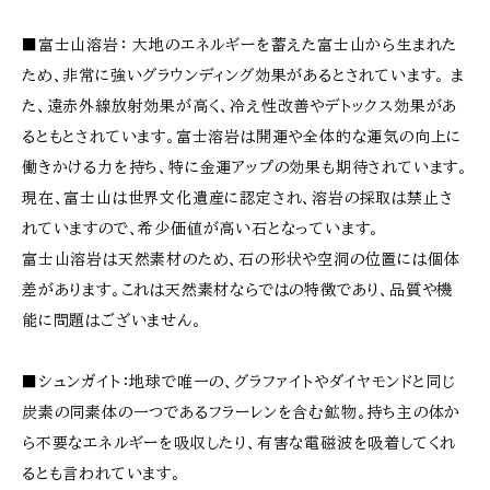
■富士山溶岩： 大地のエネルギーを蓄えた富士山から生まれた
ため、非常に強いグラウンディング効果があるとされています。 ま
た、遠赤外線放射効果が高く、冷え性改善やデトックス効果があ
るともとされています。富士溶岩は開運や全体的な運気の向上に
働きかける力を持ち、特に金運アップの効果も期待されています。
現在、富士山は世界文化遺産に認定され、溶岩の採取は禁止さ
れていますので、希少価値が高い石となっています。
富士山溶岩は天然素材のため、石の形状や空洞の位置には個体
差があります。これは天然素材ならではの特徴であり、品質や機
能に問題はございません。
■シュンガイト：地球で唯一の、グラファイトやダイヤモンドと同じ
炭素の同素体の一つであるフラーレンを含む鉱物。持ち主の体か
ら不要なエネルギーを吸収したり、有害な電磁波を吸着してくれ
るとも言われています。