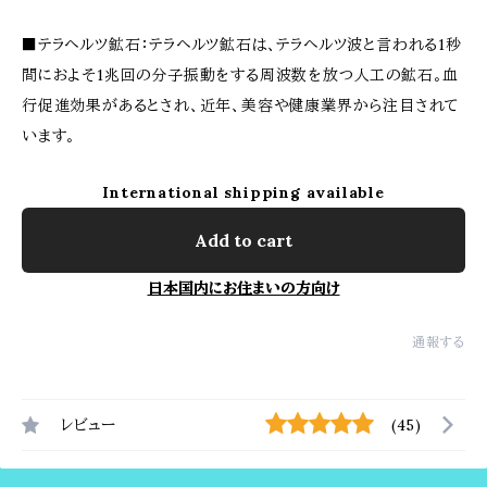
■テラヘルツ鉱石：テラヘルツ鉱石は、テラヘルツ波と言われる1秒
間におよそ1兆回の分子振動をする周波数を放つ人工の鉱石。血
行促進効果があるとされ、近年、美容や健康業界から注目されて
います。
International shipping available
Add to cart
日本国内にお住まいの方向け
通報する
レビュー
(45)