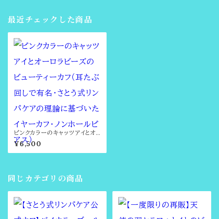
最近チェックした商品
ピンクカラーのキャッツアイとオ
ーロラビーズのビューティーカフ
¥6,500
（耳たぶ回しで有名・さとう式リン
パケアの理論に基づいたイヤー
カフ・ノンホールピアス）
同じカテゴリの商品