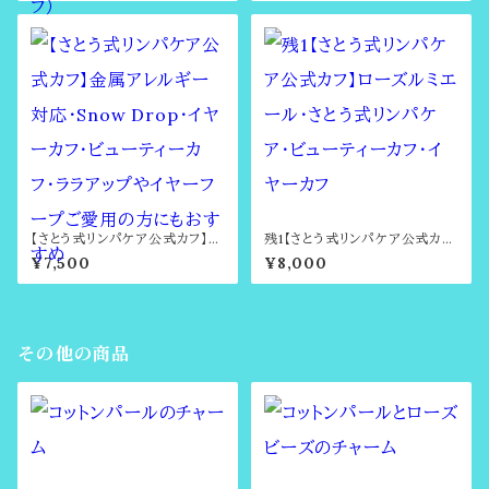
誕生石・6月の誕生石のビューテ
ーカフ）
ィーカフ（さとう式イヤーカフ）
【さとう式リンパケア公式カフ】金
残1【さとう式リンパケア公式カ
属アレルギー対応・Snow Dro
フ】ローズルミエール・さとう式リ
¥7,500
¥8,000
p・イヤーカフ・ビューティーカフ・
ンパケア・ビューティーカフ・イヤ
ララアップやイヤーフープご愛用
ーカフ
の方にもおすすめ
その他の商品