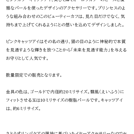
雅なパールを使ったデザインのアクセサリーです。プリンセスのよ
うな組み合わせのこのビューティーカフは、見た目だけでなく、気
持ちまで上げてくれるようにとの想いを込めてデザインしました。
ピンクキャッツアイはその名の通り、猫の目のように神秘的で本質
を見通すような輝きを放つことから「未来を見通す能力」を与える
お守りとして人気です。
数量限定での販売となります。
金具の色は、ゴールドで内径約20ミリサイズ。翳風（えいふう）に
フィットさせる玉は10ミリサイズの樹脂パールです。キャッツアイ
は、約6ミリサイズ。
さとう式リンパケアの理論に基づいたイヤーアクセサリーなのでセ